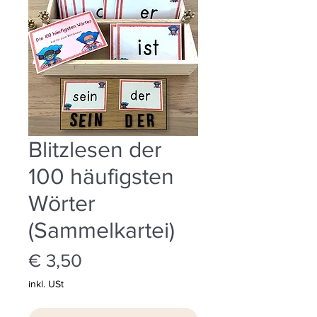
Blitzlesen der
100 häufigsten
Wörter
(Sammelkartei)
Preis
€ 3,50
inkl. USt