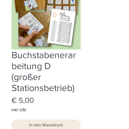
Buchstabenerar
beitung D
(großer
Stationsbetrieb)
Preis
€ 5,00
inkl. USt
In den Warenkorb