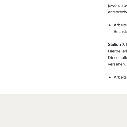
jeweils ab
entsprech
Arbeits
Buchst
Station 7:
Hierbei er
Diese soll
versehen
Arbeits