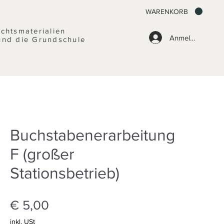
WARENKORB
ichtsmaterialien
Anmelden
und die Grundschule
Buchstabenerarbeitung
F (großer
Stationsbetrieb)
Preis
€ 5,00
inkl. USt