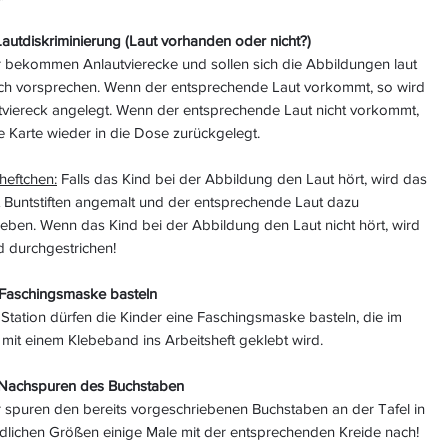
 Lautdiskriminierung (Laut vorhanden oder nicht?)
r bekommen Anlautvierecke und sollen sich die Abbildungen laut
ich vorsprechen. Wenn der entsprechende Laut vorkommt, so wird
tviereck angelegt. Wenn der entsprechende Laut nicht vorkommt,
e Karte wieder in die Dose zurückgelegt.
heftchen:
Falls das Kind bei der Abbildung den Laut hört, wird das
t Buntstiften angemalt und der entsprechende Laut dazu
eben. Wenn das Kind bei der Abbildung den Laut nicht hört, wird
d durchgestrichen!
: Faschingsmaske basteln
 Station dürfen die Kinder eine Faschingsmaske basteln, die im
 mit einem Klebeband ins Arbeitsheft geklebt wird.
: Nachspuren des Buchstaben
r spuren den bereits vorgeschriebenen Buchstaben an der Tafel in
edlichen Größen einige Male mit der entsprechenden Kreide nach!