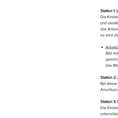
Station 1:
Die Kinde
und deutl
das Anlau
so wird di
Arbeits
Bild mi
geschri
das Bil
Station 2
Bei dieser
Anschluss
Station 3
Die Kinde
unterschi