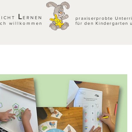
L
EICHT
ERNEN
praxiserprobte Unterr
ich willkommen
für den Kindergarten 