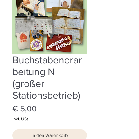
Buchstabenerar
beitung N
(großer
Stationsbetrieb)
Preis
€ 5,00
inkl. USt
In den Warenkorb