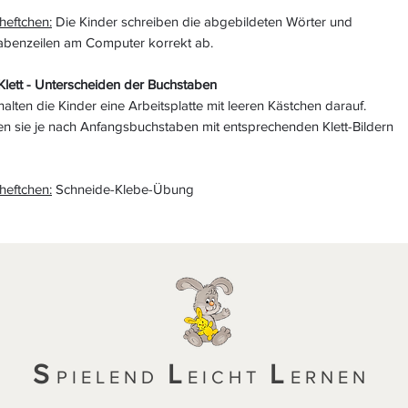
heftchen:
Die Kinder schreiben die abgebildeten Wörter und
abenzeilen am Computer korrekt ab.
 Klett - Unterscheiden der Buchstaben
halten die Kinder eine Arbeitsplatte mit leeren Kästchen darauf.
en sie je nach Anfangsbuchstaben mit entsprechenden Klett-Bildern
.
heftchen:
Schneide-Klebe-Übung
S
L
L
PIELEND
EICHT
ERNEN