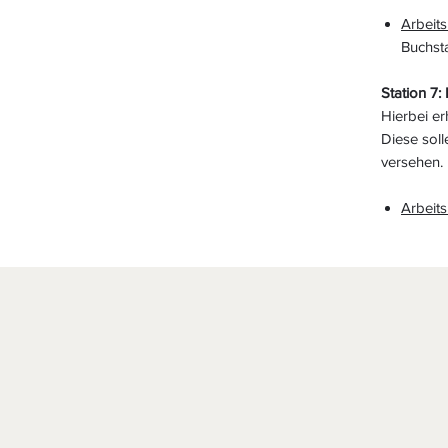
Arbeits
Buchst
Station 7:
Hierbei er
Diese soll
versehen
Arbeits