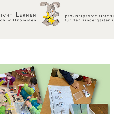
L
EICHT
ERNEN
praxiserprobte Unterr
ich willkommen
für den Kindergarten 