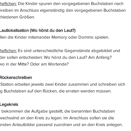
heftchen:
Die Kinder spuren den vorgegebenen Buchstaben nach
hreiben im Anschluss eigenständig den vorgegebenen Buchstaben
schiedenen Größen.
 Lautlokalisation (Wo hörst du den Laut?)
ollen die Kinder miteinander Memory oder Domino spielen.
heftchen:
Es sind unterschiedliche Gegenstände abgebildet und
nder sollen entscheiden: Wo hörst du den Laut? Am Anfang?
wo in der Mitte? Oder am Wortende?
: Rückenschreiben
 Station arbeiten jeweils zwei Kinder zusammen und schreiben sich
ig Buchstaben auf den Rücken, die erraten werden müssen.
 Legekreis
r bekommen die Aufgabe gestellt, die benannten Buchstaben
wechselnd an den Kreis zu legen. Im Anschluss sollen sie die
enden Anlautbilder passend zuordnen und an den Kreis anlegen.