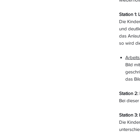
Station 1:
Die Kinde
und deutl
das Anlau
so wird di
Arbeits
Bild mi
geschri
das Bil
Station 2:
Bei dieser
Station 3
Die Kinde
unterschi