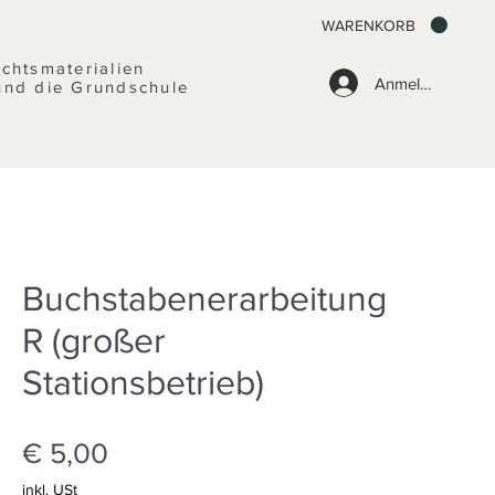
WARENKORB
ichtsmaterialien
Anmelden
und die Grundschule
Buchstabenerarbeitung
R (großer
Stationsbetrieb)
Preis
€ 5,00
inkl. USt