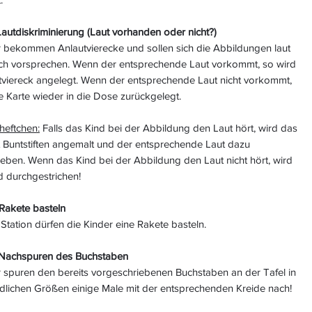
 Lautdiskriminierung (Laut vorhanden oder nicht?)
r bekommen Anlautvierecke und sollen sich die Abbildungen laut
ich vorsprechen. Wenn der entsprechende Laut vorkommt, so wird
tviereck angelegt. Wenn der entsprechende Laut nicht vorkommt,
e Karte wieder in die Dose zurückgelegt.
heftchen:
Falls das Kind bei der Abbildung den Laut hört, wird das
t Buntstiften angemalt und der entsprechende Laut dazu
eben. Wenn das Kind bei der Abbildung den Laut nicht hört, wird
d durchgestrichen!
 Rakete basteln
 Station dürfen die Kinder eine Rakete basteln.
: Nachspuren des Buchstaben
r spuren den bereits vorgeschriebenen Buchstaben an der Tafel in
edlichen Größen einige Male mit der entsprechenden Kreide nach!