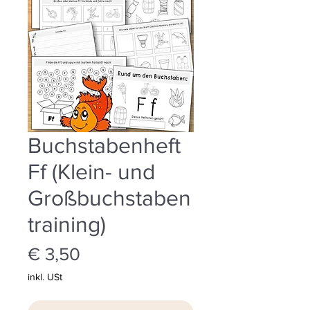
Buchstabenheft
Ff (Klein- und
Großbuchstaben
training)
Preis
€ 3,50
inkl. USt