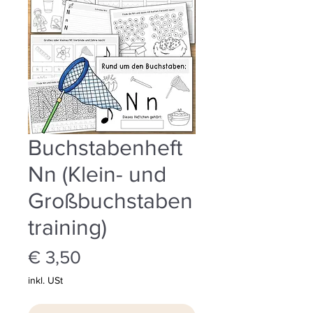
Buchstabenheft
Nn (Klein- und
Großbuchstaben
training)
Preis
€ 3,50
inkl. USt