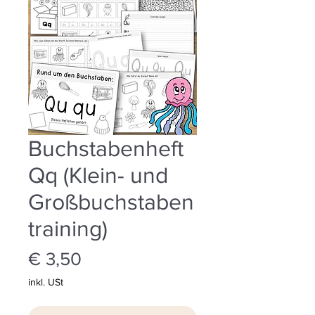
Buchstabenheft
Qq (Klein- und
Großbuchstaben
training)
Preis
€ 3,50
inkl. USt