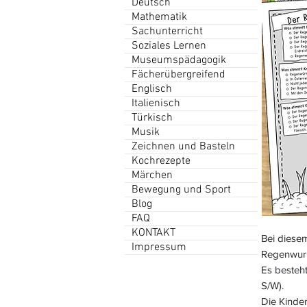
Deutsch
Mathematik
Sachunterricht
Soziales Lernen
Museumspädagogik
Fächerübergreifend
Englisch
Italienisch
Türkisch
Musik
Zeichnen und Basteln
Kochrezepte
Märchen
Bewegung und Sport
Blog
FAQ
KONTAKT
Bei diese
Impressum
Regenwur
Es besteht
S/W).
Die Kinder