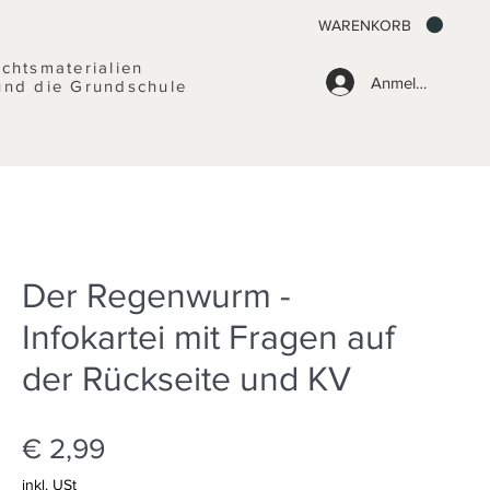
WARENKORB
ichtsmaterialien
Anmelden
und die Grundschule
Der Regenwurm -
Infokartei mit Fragen auf
der Rückseite und KV
Preis
€ 2,99
inkl. USt