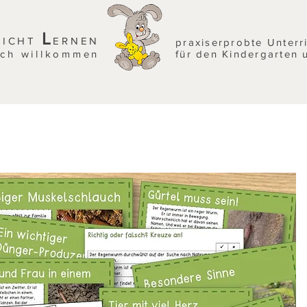
L
EICHT
ERNEN
praxiserprobte Unterr
ich willkommen
für den Kindergarten 