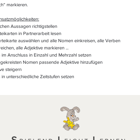
ch“ markieren.
nsatzmöglichkeiten:
schen Aussagen richtigstellen
teikarten in Partnerarbeit lesen
rteikarte auswählen und alle Nomen einkreisen, alle Verben
reichen, alle Adjektive markieren ...
im Anschluss in Einzahl und Mehrzahl setzen
ngekreisten Nomen passende Adjektive hinzufügen
ve steigern
in unterschiedliche Zeitstufen setzen