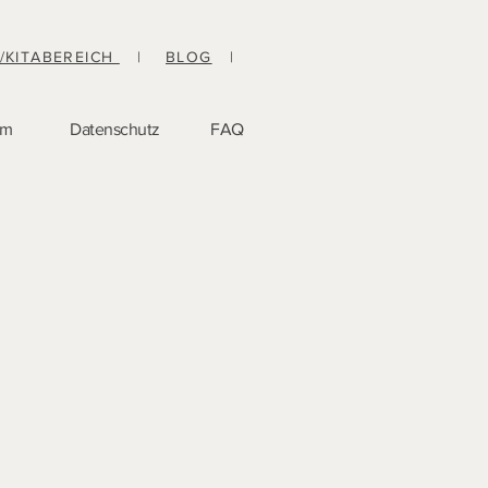
-/KITABEREICH
|
BLOG
|
um
Datenschutz
FAQ