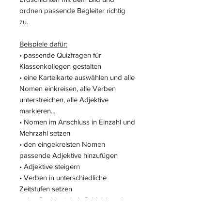
ordnen passende Begleiter richtig
zu.
Beispiele dafür:
• passende Quizfragen für
Klassenkollegen gestalten
• eine Karteikarte auswählen und alle
Nomen einkreisen, alle Verben
unterstreichen, alle Adjektive
markieren...
• Nomen im Anschluss in Einzahl und
Mehrzahl setzen
• den eingekreisten Nomen
passende Adjektive hinzufügen
• Adjektive steigern
• Verben in unterschiedliche
Zeitstufen setzen
• eine Sachkartei als Schleich- oder
Partnerdiktat verwenden