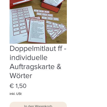
Doppelmitlaut ff -
individuelle
Auftragskarte &
Wörter
Preis
€ 1,50
inkl. USt
In den Warenkorb