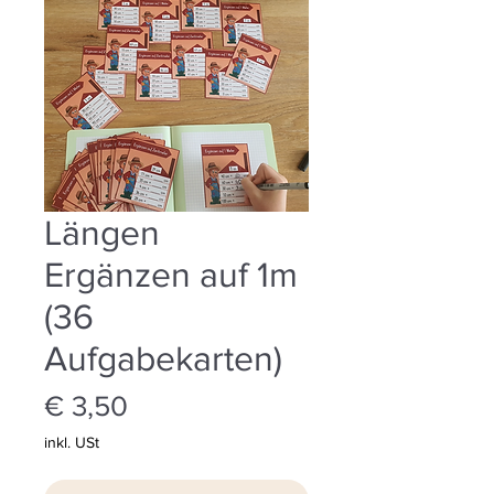
Längen
Ergänzen auf 1m
(36
Aufgabekarten)
Preis
€ 3,50
inkl. USt