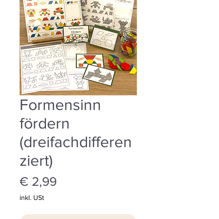
Formensinn
fördern
(dreifachdifferen
ziert)
Preis
€ 2,99
inkl. USt