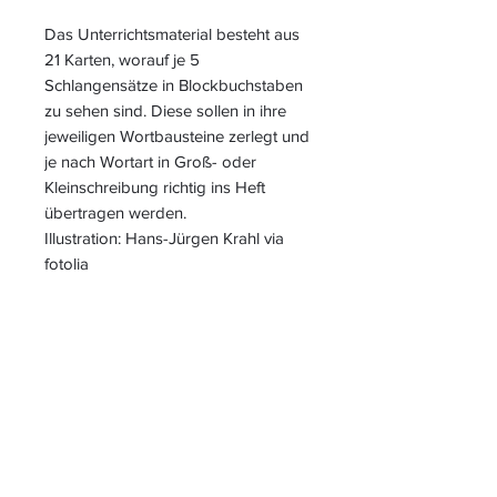
Das Unterrichtsmaterial besteht aus
21 Karten, worauf je 5
Schlangensätze in Blockbuchstaben
zu sehen sind. Diese sollen in ihre
jeweiligen Wortbausteine zerlegt und
je nach Wortart in Groß- oder
Kleinschreibung richtig ins Heft
übertragen werden.
Illustration: Hans-Jürgen Krahl via
fotolia
S
L
PIELEND
EICHT
L
ERNEN