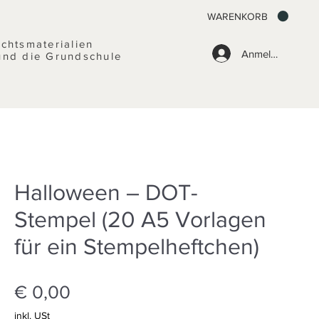
WARENKORB
ichtsmaterialien
Anmelden
und die Grundschule
Halloween – DOT-
Stempel (20 A5 Vorlagen
für ein Stempelheftchen)
Preis
€ 0,00
inkl. USt