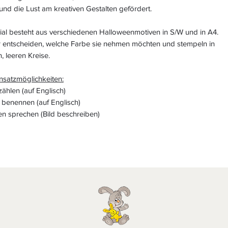
nd die Lust am kreativen Gestalten gefördert.
ial besteht aus verschiedenen Halloweenmotiven in S/W und in A4.
r entscheiden, welche Farbe sie nehmen möchten und stempeln in
, leeren Kreise.
nsatzmöglichkeiten:
zählen (auf Englisch)
 benennen (auf Englisch)
en sprechen (Bild beschreiben)