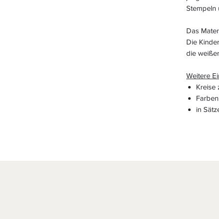
Stempeln u
Das Mater
Die Kinde
die weißen
Weitere Ei
Kreise 
Farben
in Sätz