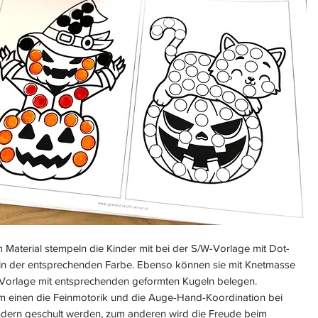
 Material stempeln die Kinder mit bei der S/W-Vorlage mit Dot-
in der entsprechenden Farbe. Ebenso können sie mit Knetmasse
 Vorlage mit entsprechenden geformten Kugeln belegen.
um einen die Feinmotorik und die Auge-Hand-Koordination bei
ndern geschult werden, zum anderen wird die Freude beim