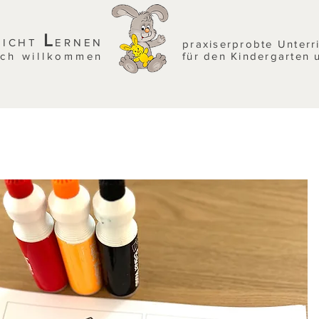
L
EICHT
ERNEN
praxiserprobte Unterr
ich willkommen
für den Kindergarten 