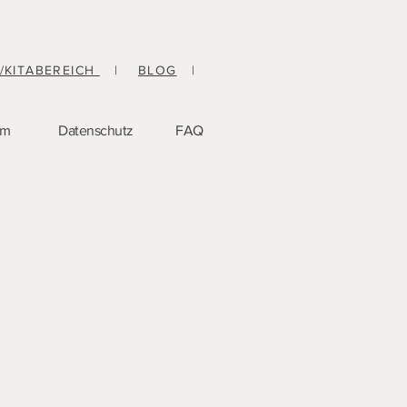
-/KITABEREICH
|
BLOG
|
um
Datenschutz
FAQ