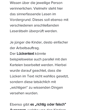
Wissen über die jeweilige Person
verinnerlichen. Vielmehr steht hier
das sinnerfassende Lesen im
Vordergrund. Dieses soll ebenso mit
verschiedenen anschließenden
Leserätseln überprüft werden.
Je jünger die Kinder, desto einfacher
der Arbeitsauftrag.
Der
Lückentext
könnte
beispielsweise auch parallel mit den
Karteien bearbeitet werden. Hierbei
wurde darauf geachtet, dass die
Lücken im Text nicht wahllos gesetzt,
sondern diese tatsächlich mit
„wichtigen“ zu wissenden Dingen
versehen wurden.
Ebenso gibt
es „richtig oder falsch“
Aussagen
, welche von den Kindern