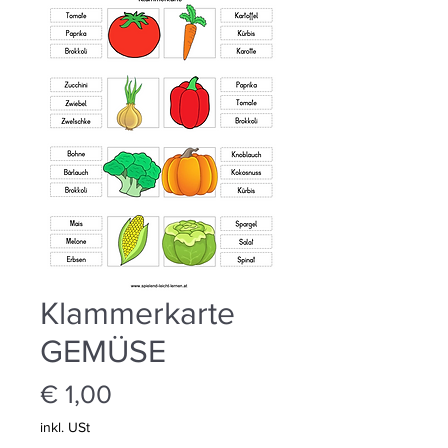
Klammerkarte
GEMÜSE
Preis
€ 1,00
inkl. USt