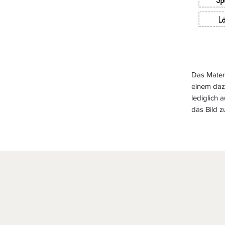
Das Mater
einem daz
lediglich 
das Bild 