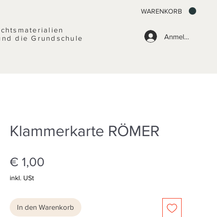
WARENKORB
ichtsmaterialien
Anmelden
und die Grundschule
Klammerkarte RÖMER
Preis
€ 1,00
inkl. USt
In den Warenkorb