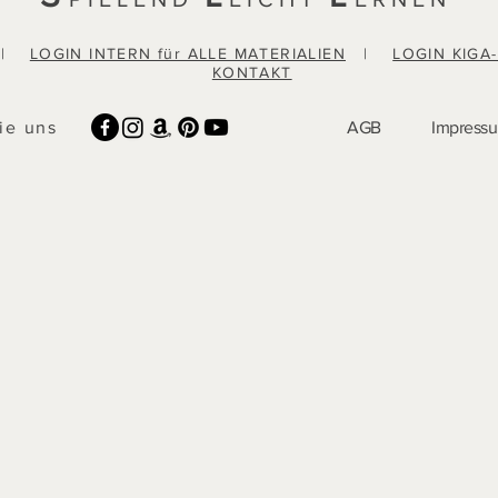
|
LOGIN INTERN für ALLE MATERIALIEN
|
LOGIN KIGA
KONTAKT
ie uns
AGB
Impress