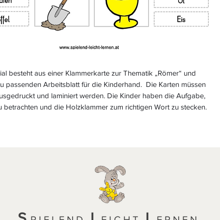
ial besteht aus einer Klammerkarte zur Thematik „Römer“ und
u passenden Arbeitsblatt für die Kinderhand. Die Karten müssen
ausgedruckt und laminiert werden. Die Kinder haben die Aufgabe,
zu betrachten und die Holzklammer zum richtigen Wort zu stecken.
S
L
L
PIELEND
EICHT
ERNEN