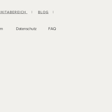
-/KITABEREICH
|
BLOG
|
um
Datenschutz
FAQ