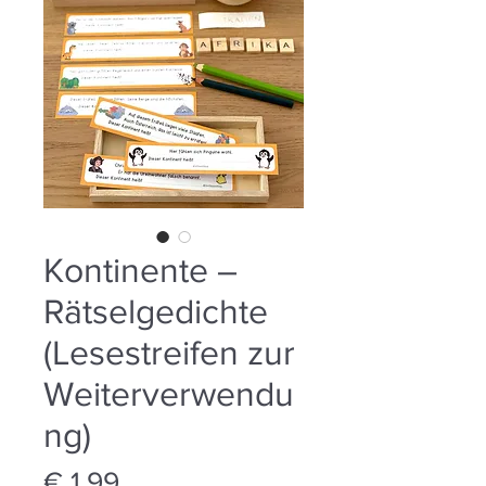
Kontinente –
Rätselgedichte
(Lesestreifen zur
Weiterverwendu
ng)
Preis
€ 1,99