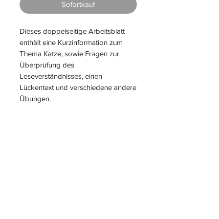
Sofortkauf
Dieses doppelseitige Arbeitsblatt
enthält eine Kurzinformation zum
Thema Katze, sowie Fragen zur
Überprüfung des
Leseverständnisses, einen
Lückentext und verschiedene andere
Übungen.
S
L
PIELEND
EICHT
L
ERNEN