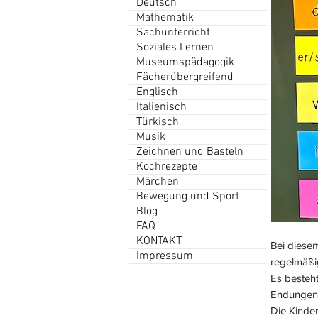
Deutsch
Mathematik
Sachunterricht
Soziales Lernen
Museumspädagogik
Fächerübergreifend
Englisch
Italienisch
Türkisch
Musik
Zeichnen und Basteln
Kochrezepte
Märchen
Bewegung und Sport
Blog
FAQ
KONTAKT
Bei diese
Impressum
regelmäßi
Es besteh
Endungen 
Die Kinder