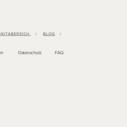
-/KITABEREICH
|
BLOG
|
um
Datenschutz
FAQ