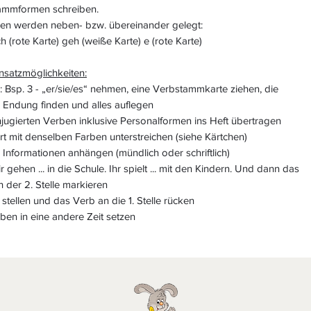
ammformen schreiben.
hen werden neben- bzw. übereinander gelegt:
ch (rote Karte) geh (weiße Karte) e (rote Karte)
nsatzmöglichkeiten:
: Bsp. 3 - „er/sie/es“ nehmen, eine Verbstammkarte ziehen, die
e Endung finden und alles auflegen
jugierten Verben inklusive Personalformen ins Heft übertragen
t mit denselben Farben unterstreichen (siehe Kärtchen)
 Informationen anhängen (mündlich oder schriftlich)
r gehen ... in die Schule. Ihr spielt ... mit den Kindern. Und dann das
 der 2. Stelle markieren
stellen und das Verb an die 1. Stelle rücken
ben in eine andere Zeit setzen