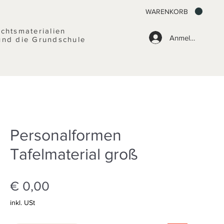
WARENKORB
ichtsmaterialien
Anmelden
und die Grundschule
Personalformen
Tafelmaterial groß
Preis
€ 0,00
inkl. USt