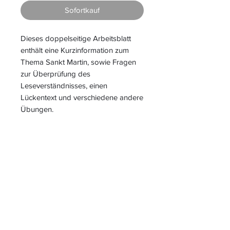
Sofortkauf
Dieses doppelseitige Arbeitsblatt
enthält eine Kurzinformation zum
Thema Sankt Martin, sowie Fragen
zur Überprüfung des
Leseverständnisses, einen
Lückentext und verschiedene andere
Übungen.
S
L
PIELEND
EICHT
L
ERNEN