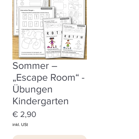
Sommer –
„Escape Room“ -
Übungen
Kindergarten
Preis
€ 2,90
inkl. USt