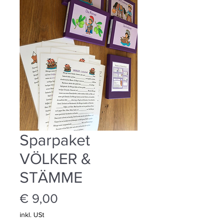
Sparpaket
VÖLKER &
STÄMME
Preis
€ 9,00
inkl. USt