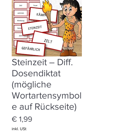
Steinzeit – Diff.
Dosendiktat
(mögliche
Wortartensymbol
e auf Rückseite)
Preis
€ 1,99
inkl. USt