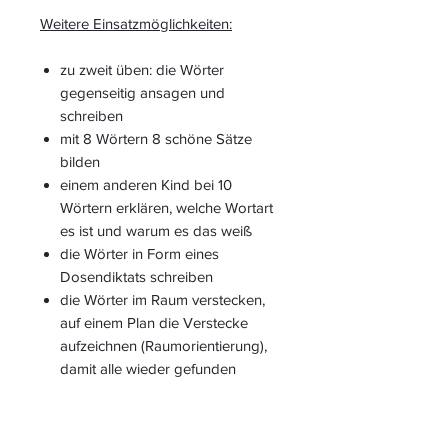
Weitere Einsatzmöglichkeiten:
zu zweit üben: die Wörter
gegenseitig ansagen und
schreiben
mit 8 Wörtern 8 schöne Sätze
bilden
einem anderen Kind bei 10
Wörtern erklären, welche Wortart
es ist und warum es das weiß
die Wörter in Form eines
Dosendiktats schreiben
die Wörter im Raum verstecken,
auf einem Plan die Verstecke
aufzeichnen (Raumorientierung),
damit alle wieder gefunden
werden, ein anderes Kind sucht
die Wörter und schreibt diese
anschließend, dann wird