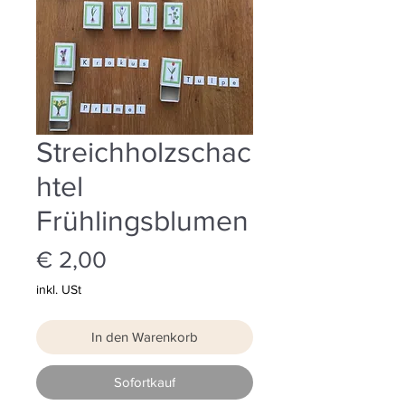
Streichholzschac
htel
Frühlingsblumen
Preis
€ 2,00
inkl. USt
In den Warenkorb
Sofortkauf