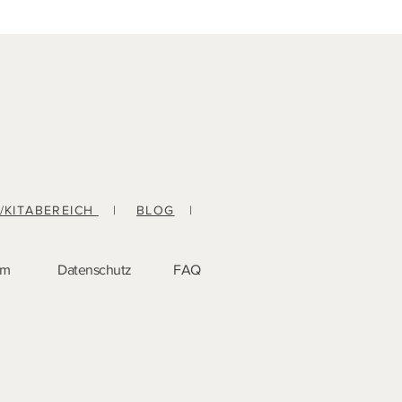
-/KITABEREICH
|
BLOG
|
um
Datenschutz
FAQ