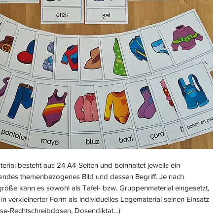
erial besteht aus 24 A4-Seiten und beinhaltet jeweils ein
endes themenbezogenes Bild und dessen Begriff. Je nach
röße kann es sowohl als Tafel- bzw. Gruppenmaterial eingesetzt,
in verkleinerter Form als individuelles Legematerial seinen Einsatz
Lese-Rechtschreibdosen, Dosendiktat…)