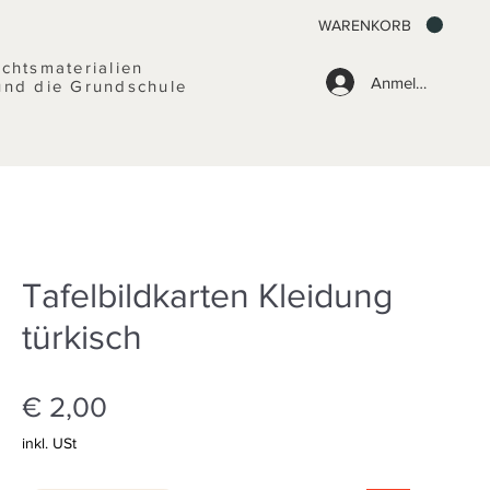
WARENKORB
ichtsmaterialien
Anmelden
und die Grundschule
Tafelbildkarten Kleidung
türkisch
Preis
€ 2,00
inkl. USt