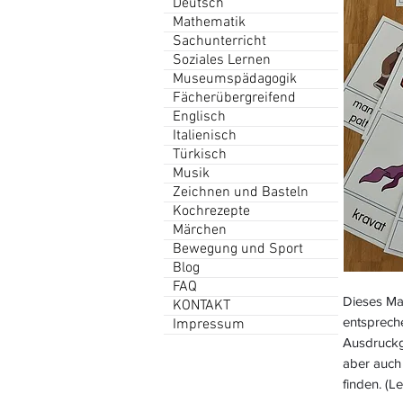
Deutsch
Mathematik
Sachunterricht
Soziales Lernen
Museumspädagogik
Fächerübergreifend
Englisch
Italienisch
Türkisch
Musik
Zeichnen und Basteln
Kochrezepte
Märchen
Bewegung und Sport
Blog
FAQ
Dieses Mat
KONTAKT
entsprech
Impressum
Ausdruckg
aber auch 
finden. (