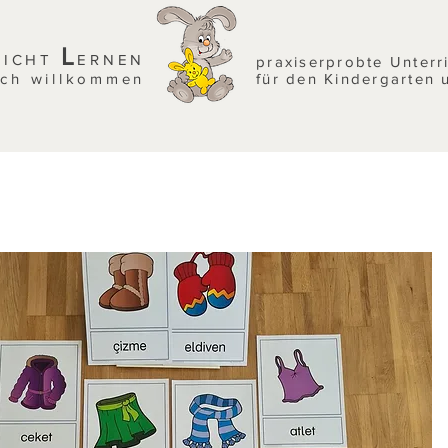
L
EICHT
ERNEN
praxiserprobte Unterr
ich willkommen
für den Kindergarten 