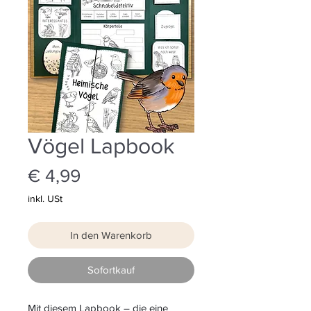
Vögel Lapbook
Preis
€ 4,99
inkl. USt
In den Warenkorb
Sofortkauf
Mit diesem Lapbook – die eine