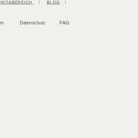
-/KITABEREICH
|
BLOG
|
um
Datenschutz
FAQ