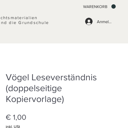
WARENKORB
ichtsmaterialien
Anmelden
und die Grundschule
Vögel Leseverständnis
(doppelseitige
Kopiervorlage)
Preis
€ 1,00
inkl. USt