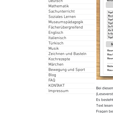
Deutsch
Mathematik
Sachunterricht
Soziales Lernen
Museumspädagogik
Fächerübergreifend
Englisch
Italienisch
Türkisch
Musik
Zeichnen und Basteln
Kochrezepte
Märchen
Bewegung und Sport
Blog
FAQ
KONTAKT
Bei diesem
Impressum
(Leseverst
Es besteht
Text lesen
Fragen be