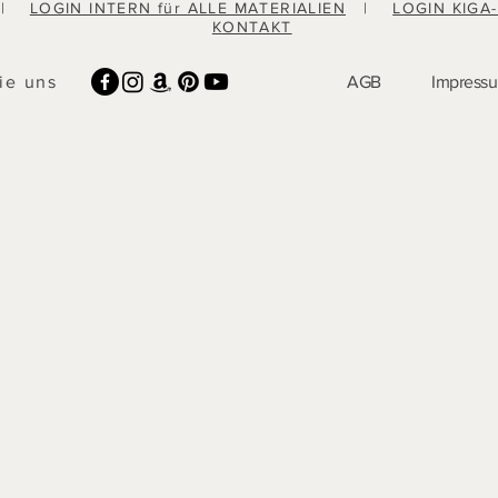
|
LOGIN INTERN für ALLE MATERIALIEN
|
LOGIN KIGA
KONTAKT
ie uns
AGB
Impress