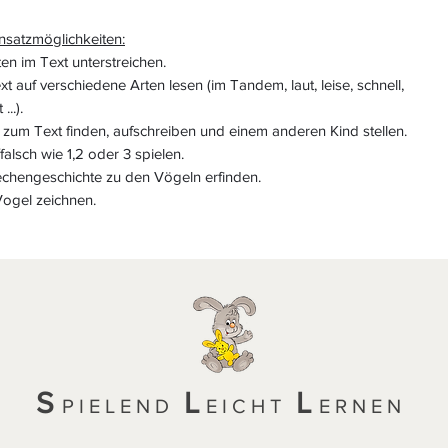
nsatzmöglichkeiten:
en im Text unterstreichen.
t auf verschiedene Arten lesen (im Tandem, laut, leise, schnell,
...).
zum Text finden, aufschreiben und einem anderen Kind stellen.
/falsch wie 1,2 oder 3 spielen.
echengeschichte zu den Vögeln erfinden.
Vogel zeichnen.
S
L
L
PIELEND
EICHT
ERNEN