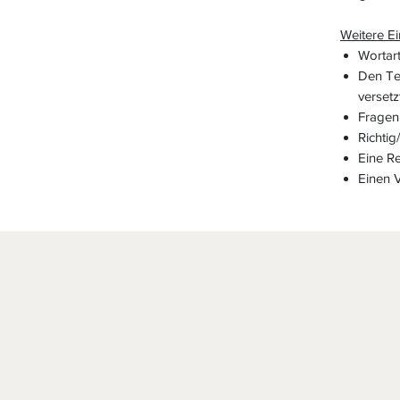
Weitere Ei
Wortart
Den Tex
versetzt 
Fragen 
Richtig
Eine R
Einen 