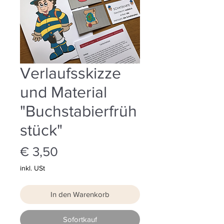
Verlaufsskizze
und Material
"Buchstabierfrüh
stück"
Preis
€ 3,50
inkl. USt
In den Warenkorb
Sofortkauf