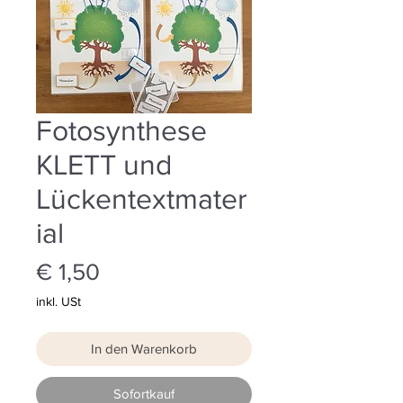
Fotosynthese
KLETT und
Lückentextmater
ial
Preis
€ 1,50
inkl. USt
In den Warenkorb
Sofortkauf