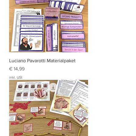
Luciano Pavarotti Materialpaket
Preis
€ 14,99
inkl. USt