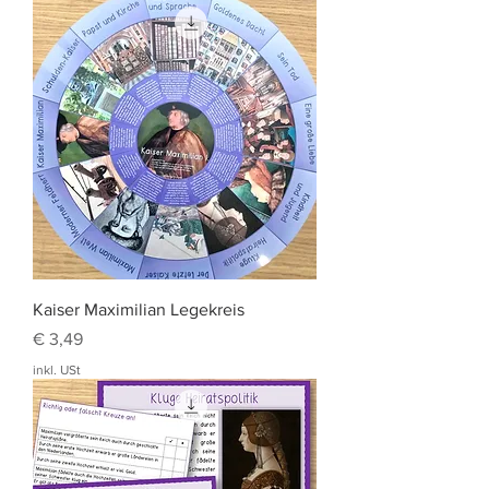
Kaiser Maximilian Legekreis
Preis
€ 3,49
inkl. USt