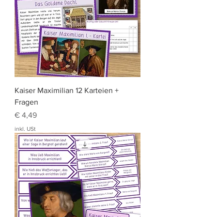
Kaiser Maximilian 12 Karteien +
Fragen
Preis
€ 4,49
inkl. USt