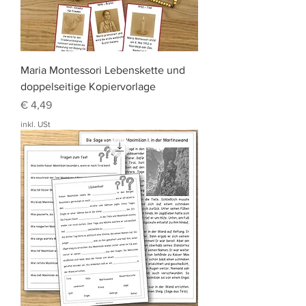
Maria Montessori Lebenskette und
doppelseitige Kopiervorlage
Preis
€ 4,49
inkl. USt