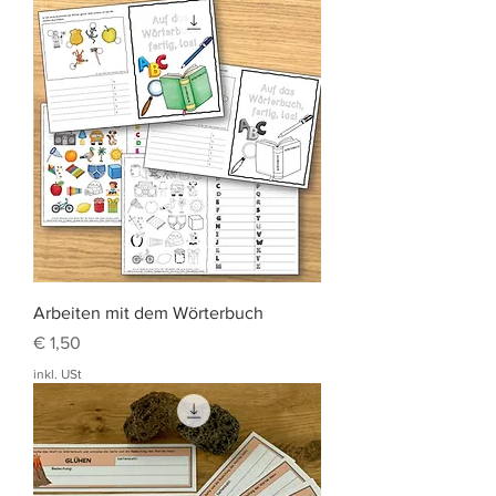
Arbeiten mit dem Wörterbuch
Preis
€ 1,50
inkl. USt