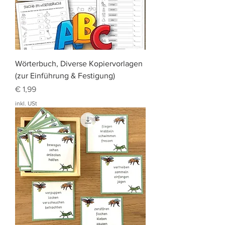
Wörterbuch, Diverse Kopiervorlagen
(zur Einführung & Festigung)
Preis
€ 1,99
inkl. USt