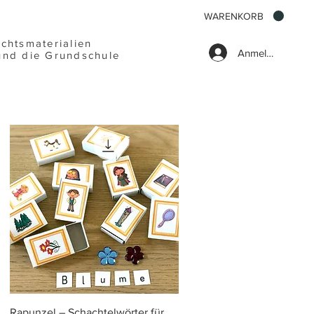
WARENKORB
ichtsmaterialien
Anmelden
und die Grundschule
Schnellansicht
Rapunzel – Schachtelwörter für