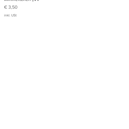
Preis
€ 3,50
inkl. USt