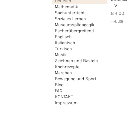
Deutsch
– V
Mathematik
Sachunterricht
Preis
€ 4,00
Soziales Lernen
inkl. USt
Museumspädagogik
Fächerübergreifend
Englisch
Italienisch
Türkisch
Musik
Zeichnen und Basteln
Kochrezepte
Märchen
Bewegung und Sport
Blog
FAQ
KONTAKT
Impressum