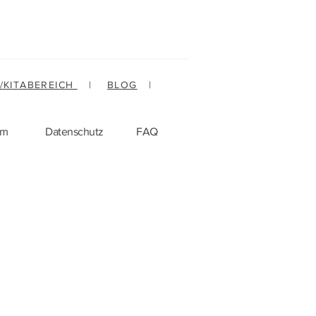
-/KITABEREICH
|
BLOG
|
um
Datenschutz
FAQ