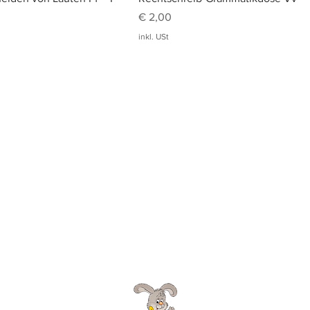
Preis
€ 2,00
inkl. USt