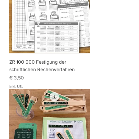
ZR 100 000 Festigung der
schriftlichen Rechenverfahren
Preis
€ 3,50
inkl. USt