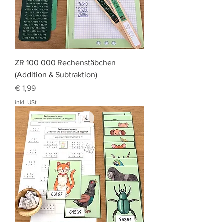
ZR 100 000 Rechenstäbchen
(Addition & Subtraktion)
Preis
€ 1,99
inkl. USt