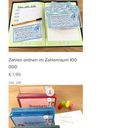
Zahlen ordnen im Zahlenraum 100
000
Preis
€ 1,99
inkl. USt