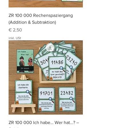
ZR 100 000 Rechenspaziergang
(Addition & Subtraktion)
Preis
€ 2,50
inkl. USt
ZR 100 000 Ich habe… Wer hat…? –