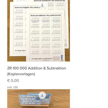
ZR 100 000 Addition & Subtraktion
(Kopiervorlagen)
Preis
€ 0,00
inkl. USt