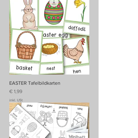
EASTER Tafelbildkarten
Preis
€ 1,99
inkl. USt