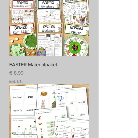
EASTER Materialpaket
Preis
€ 8,99
inkl. USt