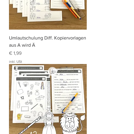
Umlautschulung Diff. Kopiervorlagen
aus A wird Ä
Preis
€ 1,99
inkl. USt