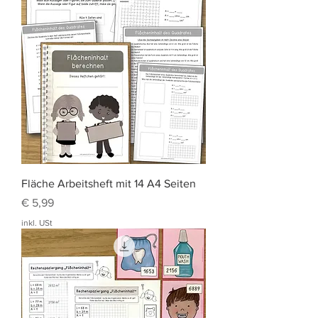
Fläche Arbeitsheft mit 14 A4 Seiten
Preis
€ 5,99
inkl. USt