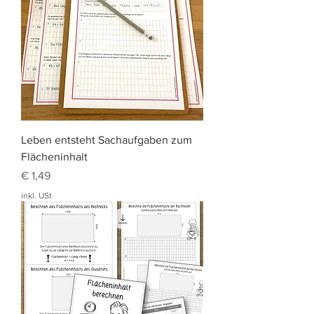
Leben entsteht Sachaufgaben zum
Flächeninhalt
Preis
€ 1,49
inkl. USt