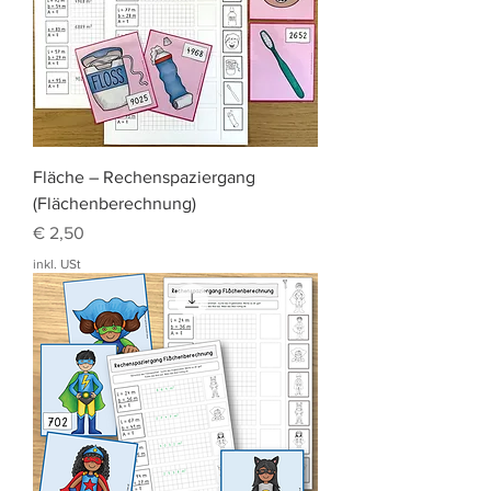
Fläche – Rechenspaziergang
(Flächenberechnung)
Preis
€ 2,50
inkl. USt