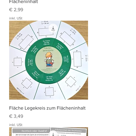
Flächeninhalt
Preis
€ 2,99
inkl. USt
Fläche Legekreis zum Flächeninhalt
Preis
€ 3,49
inkl. USt