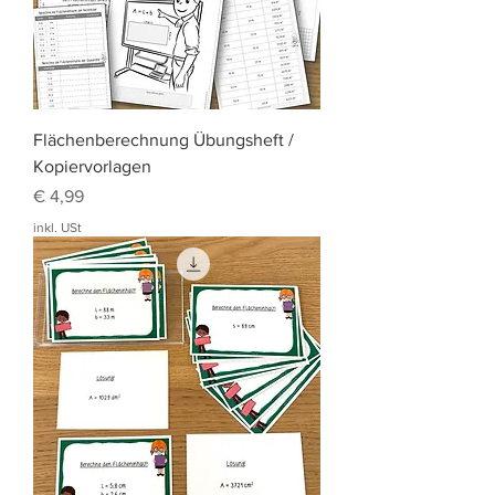
Flächenberechnung Übungsheft /
Kopiervorlagen
Preis
€ 4,99
inkl. USt