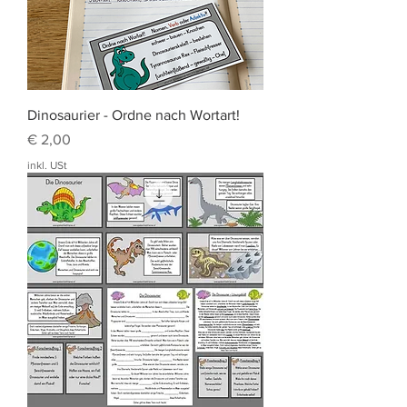
Dinosaurier - Ordne nach Wortart!
Preis
€ 2,00
inkl. USt