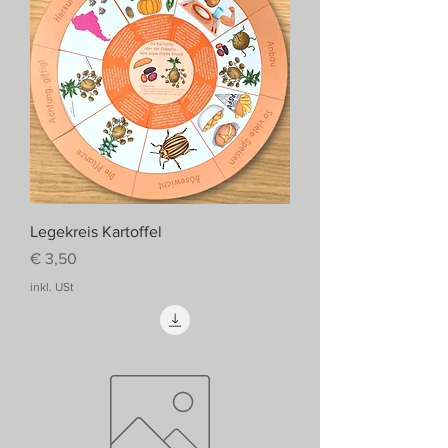
Legekreis Kartoffel
Preis
€ 3,50
inkl. USt