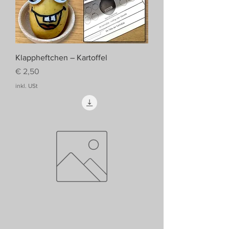
Klappheftchen – Kartoffel
Preis
€ 2,50
inkl. USt