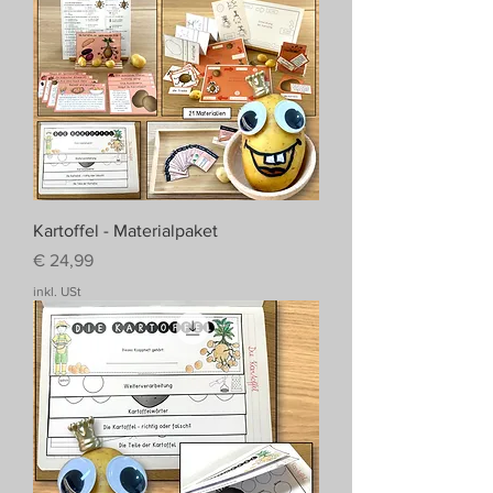
Kartoffel - Materialpaket
Preis
€ 24,99
inkl. USt