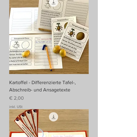
Kartoffel - Differenzierte Tafel-,
Abschreib- und Ansagetexte
Preis
€ 2,00
inkl. USt