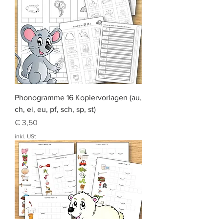
Phonogramme 16 Kopiervorlagen (au,
ch, ei, eu, pf, sch, sp, st)
Preis
€ 3,50
inkl. USt