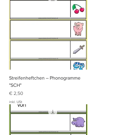
Streifenheftchen – Phonogramme
"SCH"
Preis
€ 2,50
inkl. USt