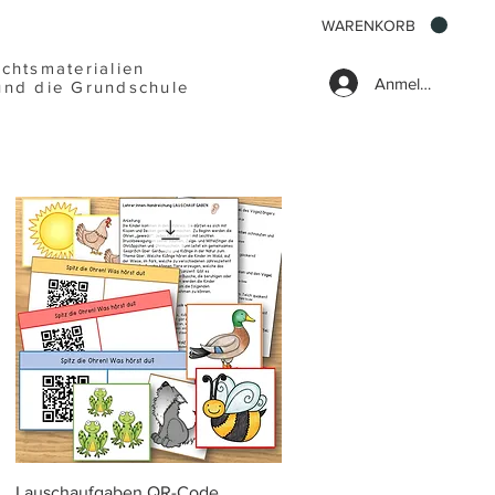
WARENKORB
ichtsmaterialien
Anmelden
und die Grundschule
Schnellansicht
Lauschaufgaben QR-Code