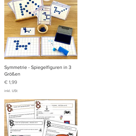
Schnellansicht
Symmetrie - Spiegelfiguren in 3
Größen
Preis
€ 1,99
inkl. USt