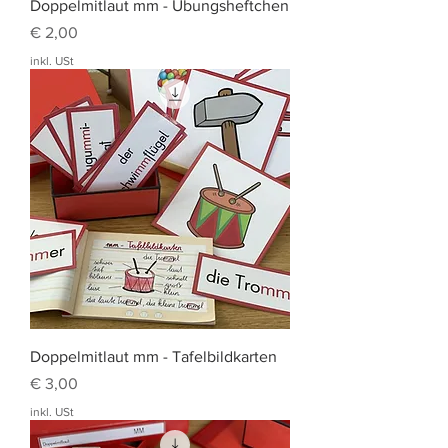
Doppelmitlaut mm - Übungsheftchen
Preis
€ 2,00
inkl. USt
Doppelmitlaut mm - Tafelbildkarten
Preis
€ 3,00
inkl. USt