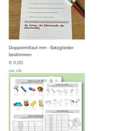
Doppelmitlaut mm - Satzglieder
bestimmen
Preis
€ 0,00
inkl. USt