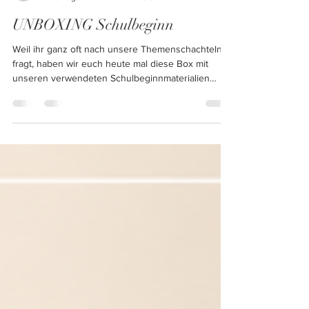
spielend-leicht-lernen
vor 5 Tagen
1 Min. Lesezeit
UNBOXING Schulbeginn
Weil ihr ganz oft nach unsere Themenschachteln
fragt, haben wir euch heute mal diese Box mit
unseren verwendeten Schulbeginnmaterialien
geöffnet und Material für Material gezeigt. Habt ihr
Fragen dazu? Einfach direkt in den Kommentaren…