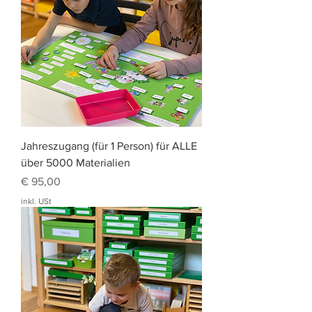
Jahreszugang (für 1 Person) für ALLE
über 5000 Materialien
Preis
€ 95,00
inkl. USt