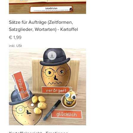
Sätze für Aufträge (Zeitformen,
Satzglieder, Wortarten) - Kartoffel
Preis
€ 1,99
inkl. USt