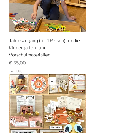
Jahreszugang (für 1 Person) für die
Kindergarten- und
Vorschulmaterialien
Preis
€ 55,00
inkl. USt