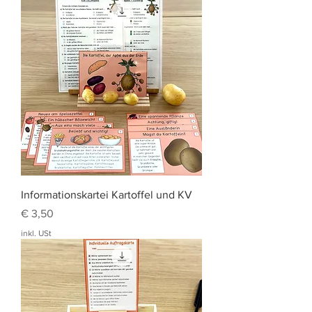
Informationskartei Kartoffel und KV
Preis
€ 3,50
inkl. USt