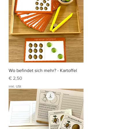
Wo befindet sich mehr? - Kartoffel
Preis
€ 2,50
inkl. USt