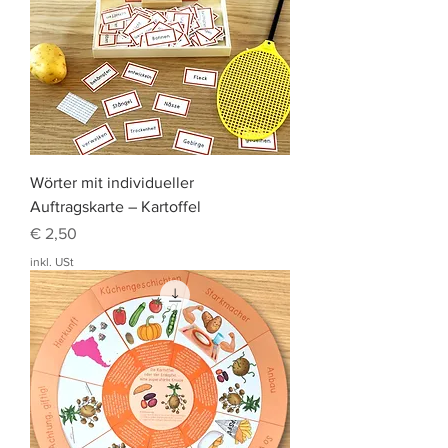
Wörter mit individueller
Auftragskarte – Kartoffel
Preis
€ 2,50
inkl. USt