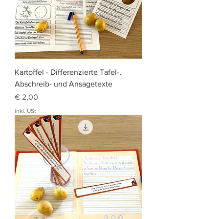
Kartoffel - Differenzierte Tafel-,
Abschreib- und Ansagetexte
Preis
€ 2,00
inkl. USt