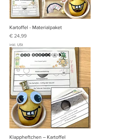
Kartoffel - Materialpaket
Preis
€ 24,99
inkl. USt
Klappheftchen – Kartoffel