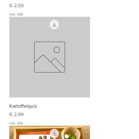
Preis
€ 2,50
inkl. USt
Kartoffelquiz
Preis
€ 2,99
inkl. USt