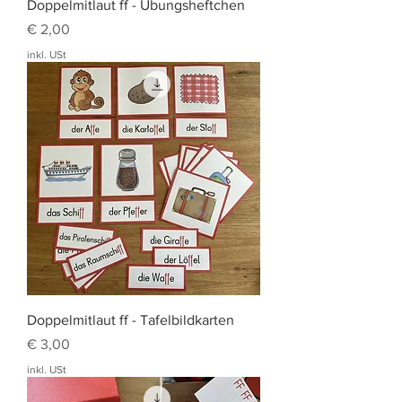
Doppelmitlaut ff - Übungsheftchen
Preis
€ 2,00
inkl. USt
Doppelmitlaut ff - Tafelbildkarten
Preis
€ 3,00
inkl. USt