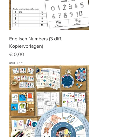
Englisch Numbers (3 diff.
Kopiervorlagen)
Preis
€ 0,00
inkl. USt