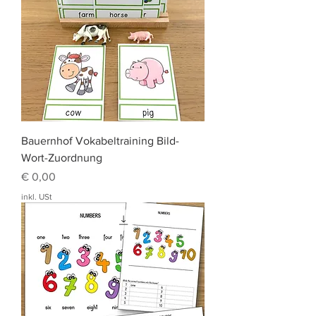
Bauernhof Vokabeltraining Bild-
Wort-Zuordnung
Preis
€ 0,00
inkl. USt