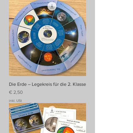
Die Erde – Legekreis für die 2. Klasse
Preis
€ 2,50
inkl. USt