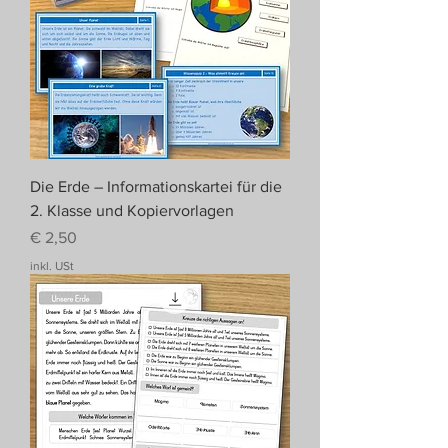
Die Erde – Informationskartei für die
2. Klasse und Kopiervorlagen
Preis
€ 2,50
inkl. USt