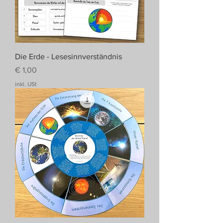
Die Erde - Lesesinnverständnis
Preis
€ 1,00
inkl. USt