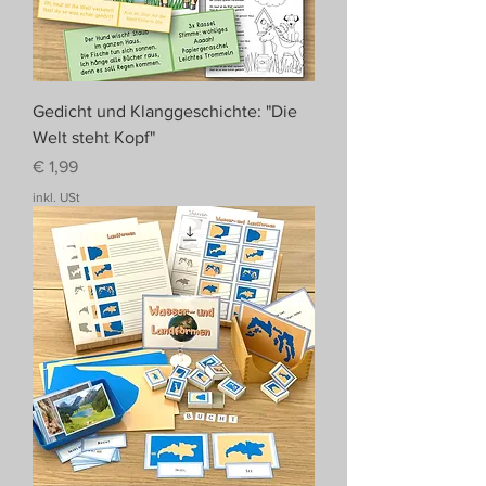
Gedicht und Klanggeschichte: "Die
Welt steht Kopf"
Preis
€ 1,99
inkl. USt