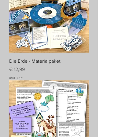
Die Erde - Materialpaket
Preis
€ 12,99
inkl. USt