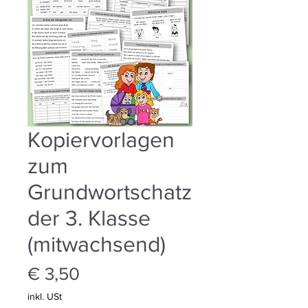
Kopiervorlagen
zum
Grundwortschatz
der 3. Klasse
(mitwachsend)
Preis
€ 3,50
inkl. USt